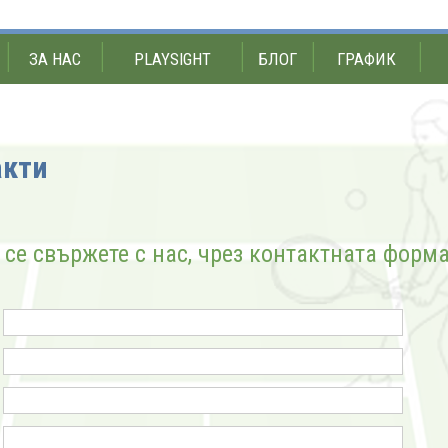
ЗА НАС
PLAYSIGHT
БЛОГ
ГРАФИК
акти
се свържете с нас, чрез контактната форма