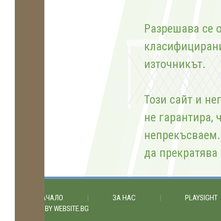
Разрешава се о
класифицирани
източникът.
Този сайт и не
не гарантира, 
непрекъсваем. 
да прекратява 
НАЧАЛО
|
ЗА НАС
|
PLAYSIGHT
POWERED BY WEBSITE.BG